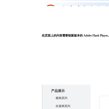
申虹首页
关于申虹
此页面上的内容需要较新版本的 Adobe Flash Player
产品展
产品展示
蝶阀系列
柱塞阀系列