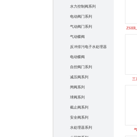
水力控制阀系列
电动阀门系列
气动阀门系列
ZSHR
气动蝶阀
反冲排污电子水处理器
电动蝶阀
自控阀门系列
减压阀系列
三
闸阀系列
球阀系列
截止阀系列
安全阀系列
水处理器系列