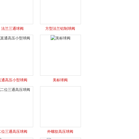
法兰三通球阀
方型法兰铝制球阀
直通高压小型球阀
美标球阀
二位三通高压球阀
外螺纹高压球阀