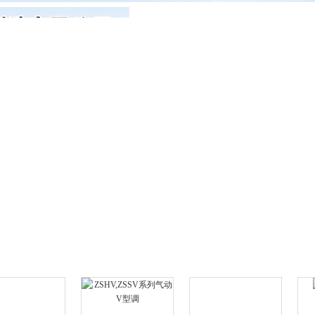
产品展示
新闻发布
样板工程
客户反馈
。
示