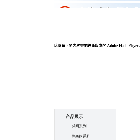
申虹首页
关于申虹
此页面上的内容需要较新版本的 Adobe Flash Player
产品展
产品展示
蝶阀系列
柱塞阀系列