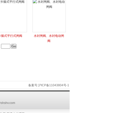
卡箍式平行式闸阀
水封闸阀、水封电动闸
阀
备案号:沪ICP备11043804号-1
@shshv.com