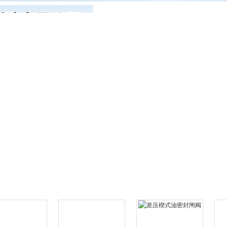
产品展示
新闻发布
样板工程
客户反馈
。
示