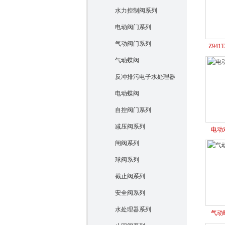
水力控制阀系列
电动阀门系列
气动阀门系列
Z94
气动蝶阀
反冲排污电子水处理器
电动蝶阀
自控阀门系列
减压阀系列
电动
闸阀系列
球阀系列
截止阀系列
安全阀系列
水处理器系列
气动