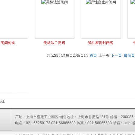
闸阀构造
美标法兰闸阀
弹性座密封闸阀
共:52条记录
每页20条
页1/3
首页
上一页
下一页
最后页
ed.
厂址：上海市嘉定工业园区 销售地址：上海市甘肃路121号 邮编：200085
电话：021-66250173 021-56066683 传真：021-56066683 邮箱：
sales