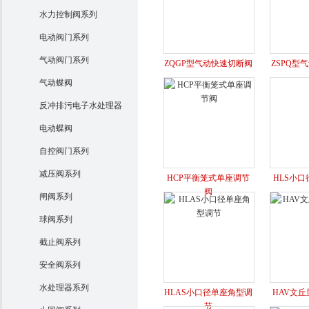
水力控制阀系列
电动阀门系列
气动阀门系列
ZQGP型气动快速切断阀
ZSPQ型
气动蝶阀
反冲排污电子水处理器
电动蝶阀
自控阀门系列
减压阀系列
HCP平衡笼式单座调节
HLS小
阀
闸阀系列
球阀系列
截止阀系列
安全阀系列
水处理器系列
HLAS小口径单座角型调
HAV文
节