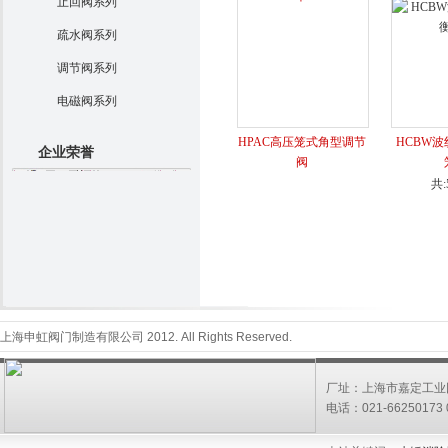
止回阀系列
疏水阀系列
调节阀系列
电磁阀系列
HPAC高压笼式角型调节
HCBW
企业荣誉
阀
共
上海申虹阀门制造有限公司 2012. All Rights Reserved.
厂址：上海市嘉定工业园
电话：021-66250173 