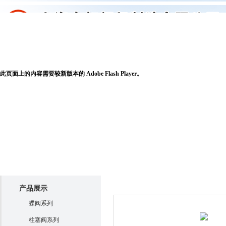
申虹首页
关于申虹
产品展示
新闻
此页面上的内容需要较新版本的 Adobe Flash Player。
产品展示
产品展示
蝶阀系列
柱塞阀系列