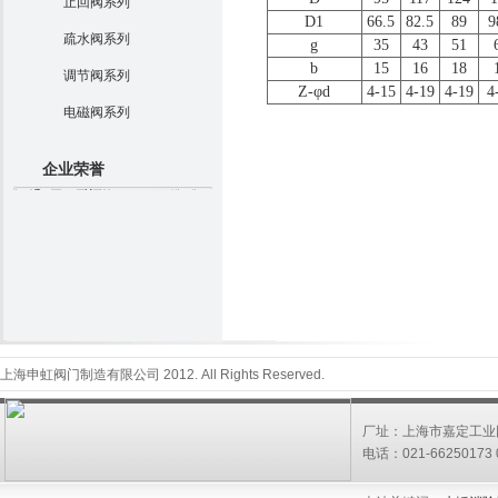
止回阀系列
D1
66.5
82.5
89
9
疏水阀系列
g
35
43
51
b
15
16
18
调节阀系列
Z-φd
4-15
4-19
4-19
4
电磁阀系列
企业荣誉
上海申虹阀门制造有限公司 2012. All Rights Reserved.
厂址：上海市嘉定工业园
电话：021-66250173 