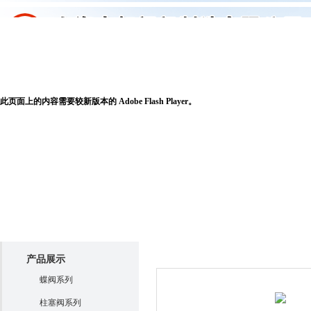
申虹首页
关于申虹
产品展示
新闻
此页面上的内容需要较新版本的 Adobe Flash Player。
产品展示
产品展示
蝶阀系列
柱塞阀系列