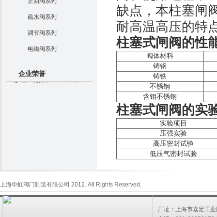
止回阀系列
缺点，本柱塞闸
疏水阀系列
耐高温高压的特
调节阀系列
柱塞式闸阀的性
电磁阀系列
阀体材料
铸钢
企业荣誉
铸铁
不锈钢
含钼不锈钢
柱塞式闸阀的实
实验项目
压强实验
高压密封试验
低压气密封试验
上海申虹阀门制造有限公司 2012. All Rights Reserved.
厂址：上海市嘉定工业园