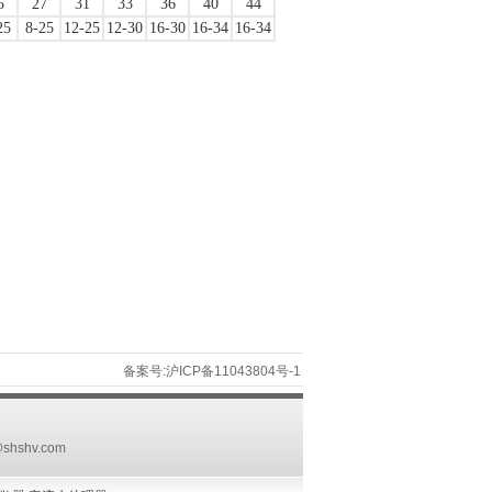
5
27
31
33
36
40
44
25
8-25
12-25
12-30
16-30
16-34
16-34
备案号:沪ICP备11043804号-1
@shshv.com