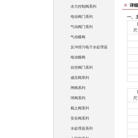
详
水力控制阀系列
电动阀门系列
一、
气动阀门系列
尺
气动蝶阀
反冲排污电子水处理器
电动蝶阀
自控阀门系列
减压阀系列
闸阀系列
球阀系列
尺
截止阀系列
安全阀系列
水处理器系列