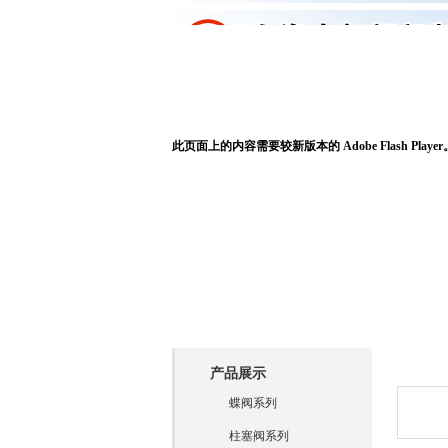
申虹首页
关于申虹
此页面上的内容需要较新版本的 Adobe Flash Player
产品展
产品展示
蝶阀系列
柱塞阀系列