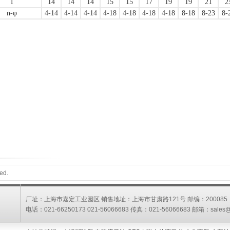
T
14
14
14
15
15
17
19
19
21
2
n-φ
4-14
4-14
4-14
4-18
4-18
4-18
4-18
8-18
8-23
8-
ed.
厂址：上海市嘉定工业园区 销售地址：上海市甘肃路121号 邮编：200085
电话：021-66250173 021-56066683 传真：021-56066683 邮箱：
sales