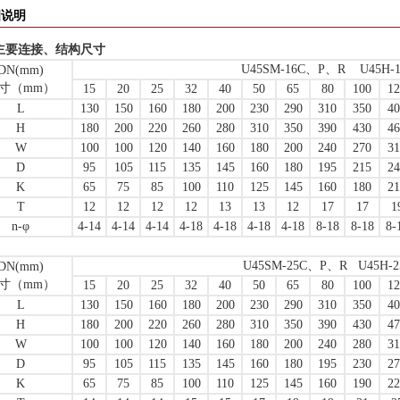
细说明
主要连接、结构尺寸
U45SM-16C、P、R U45H-
DN(mm)
寸（mm）
15
20
25
32
40
50
65
80
100
12
L
130
150
160
180
200
230
290
310
350
40
H
180
200
220
260
280
310
350
390
430
46
W
100
100
120
140
160
180
200
240
270
31
D
95
105
115
135
145
160
180
195
215
24
K
65
75
85
100
110
125
145
160
180
21
T
12
12
12
12
13
13
12
17
17
1
n-φ
4-14
4-14
4-14
4-18
4-18
4-18
4-18
8-18
8-18
8-
U45SM-25C、P、R U45H-
DN(mm)
寸（mm）
15
20
25
32
40
50
65
80
100
12
L
130
150
160
180
200
230
290
310
350
40
H
180
200
220
260
280
310
350
390
430
47
W
100
100
120
140
160
180
200
240
280
31
D
95
105
115
135
145
160
180
195
230
27
K
65
75
85
100
110
125
145
160
190
22