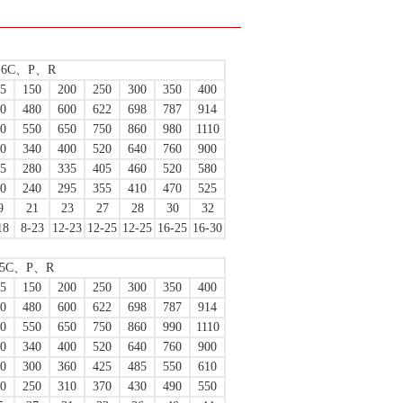
16C、P、R
5
150
200
250
300
350
400
0
480
600
622
698
787
914
0
550
650
750
860
980
1110
0
340
400
520
640
760
900
5
280
335
405
460
520
580
0
240
295
355
410
470
525
9
21
23
27
28
30
32
18
8-23
12-23
12-25
12-25
16-25
16-30
25C、P、R
5
150
200
250
300
350
400
0
480
600
622
698
787
914
0
550
650
750
860
990
1110
0
340
400
520
640
760
900
0
300
360
425
485
550
610
0
250
310
370
430
490
550